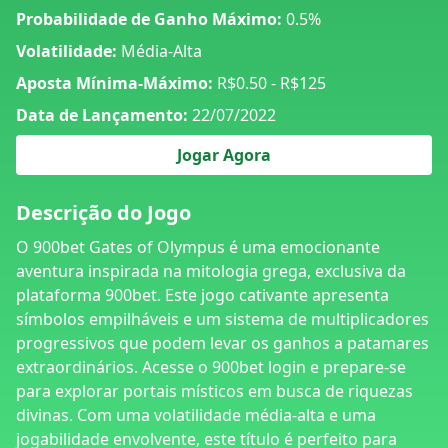
Probabilidade de Ganho Máximo:
0.5%
Volatilidade:
Média-Alta
Aposta Mínima-Máximo:
R$0.50 - R$125
Data de Lançamento:
22/07/2022
Jogar Agora
Descrição do Jogo
O 900bet Gates of Olympus é uma emocionante
aventura inspirada na mitologia grega, exclusiva da
plataforma 900bet. Este jogo cativante apresenta
símbolos empilháveis e um sistema de multiplicadores
progressivos que podem levar os ganhos a patamares
extraordinários. Acesse o 900bet login e prepare-se
para explorar portais místicos em busca de riquezas
divinas. Com uma volatilidade média-alta e uma
jogabilidade envolvente, este título é perfeito para