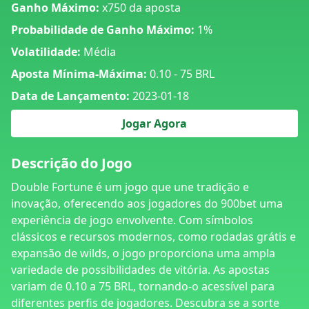
Ganho Máximo:
x750 da aposta
Probabilidade de Ganho Máximo:
1%
Volatilidade:
Média
Aposta Mínima-Máxima:
0.10 - 75 BRL
Data de Lançamento:
2023-01-18
Jogar Agora
Descrição do Jogo
Double Fortune é um jogo que une tradição e
inovação, oferecendo aos jogadores do 900bet uma
experiência de jogo envolvente. Com símbolos
clássicos e recursos modernos, como rodadas grátis e
expansão de wilds, o jogo proporciona uma ampla
variedade de possibilidades de vitória. As apostas
variam de 0.10 a 75 BRL, tornando-o acessível para
diferentes perfis de jogadores. Descubra se a sorte